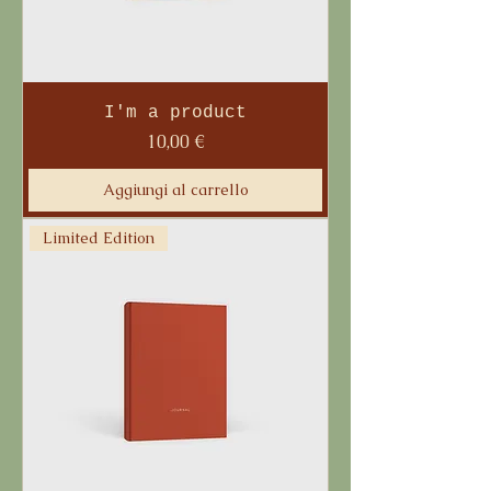
I'm a product
Prezzo
10,00 €
Aggiungi al carrello
Limited Edition