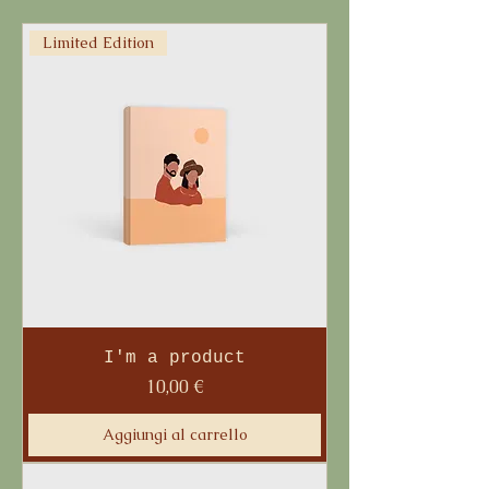
Limited Edition
I'm a product
Prezzo
10,00 €
Aggiungi al carrello