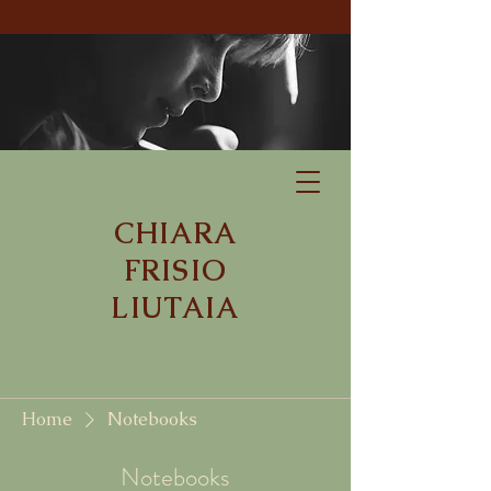
CHIARA
FRISIO
LIUTAIA
Home
Notebooks
Notebooks