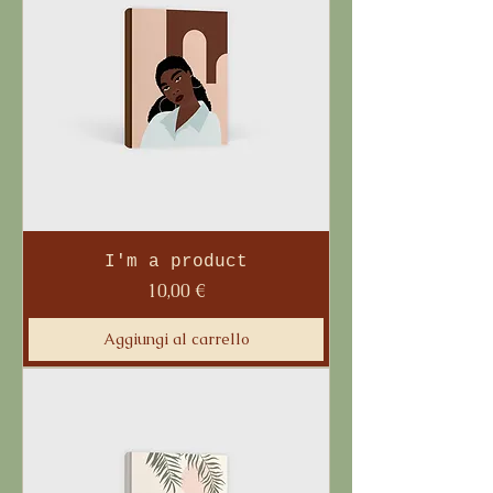
I'm a product
Prezzo
10,00 €
Aggiungi al carrello