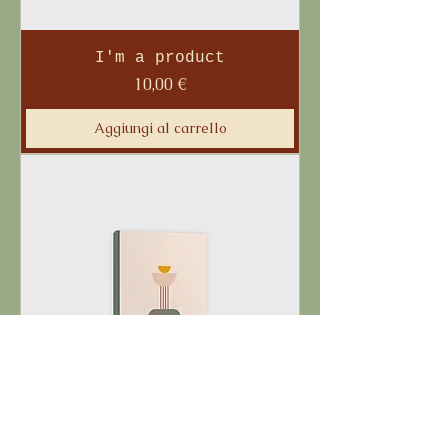
I'm a product
Prezzo
10,00 €
Aggiungi al carrello