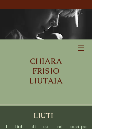
CHIARA
FRISIO
LIUTAIA
LIUTI
I liuti di cui mi occupo